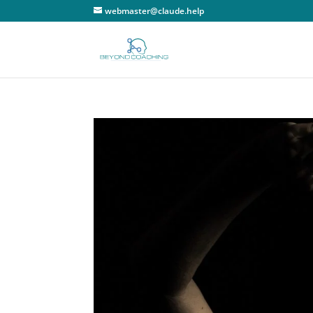
webmaster@claude.help