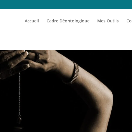
Accueil
Cadre Déontologique
Mes Outils
Co