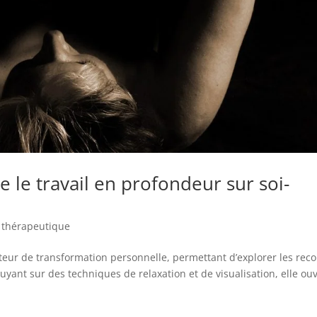
 le travail en profondeur sur soi-
 thérapeutique
eur de transformation personnelle, permettant d’explorer les reco
uyant sur des techniques de relaxation et de visualisation, elle ou