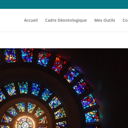
Accueil
Cadre Déontologique
Mes Outils
Co