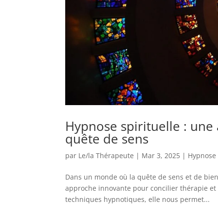
Hypnose spirituelle : une
quête de sens
par
Le/la Thérapeute
|
Mar 3, 2025
|
Hypnose s
Dans un monde où la quête de sens et de bien-
approche innovante pour concilier thérapie et
techniques hypnotiques, elle nous permet...