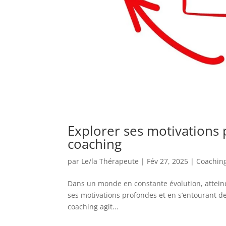
Explorer ses motivations 
coaching
par
Le/la Thérapeute
|
Fév 27, 2025
|
Coachin
Dans un monde en constante évolution, atteindr
ses motivations profondes et en s’entourant de 
coaching agit...