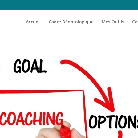
Accueil
Cadre Déontologique
Mes Outils
Co