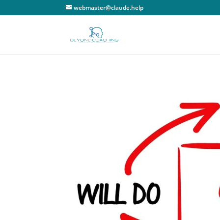
webmaster@claude.help