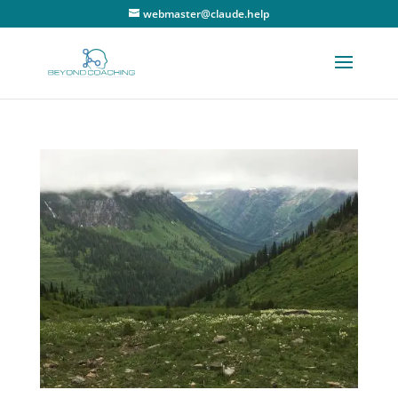
webmaster@claude.help