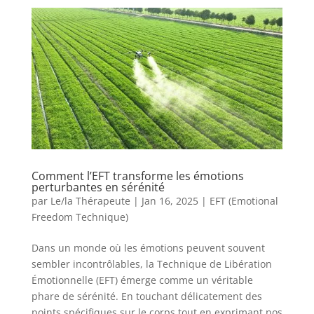
Comment l’EFT transforme les émotions
perturbantes en sérénité
par
Le/la Thérapeute
|
Jan 16, 2025
|
EFT (Emotional
Freedom Technique)
Dans un monde où les émotions peuvent souvent
sembler incontrôlables, la Technique de Libération
Émotionnelle (EFT) émerge comme un véritable
phare de sérénité. En touchant délicatement des
points spécifiques sur le corps tout en exprimant nos