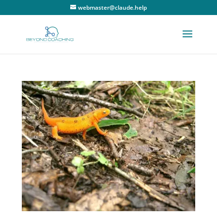
webmaster@claude.help